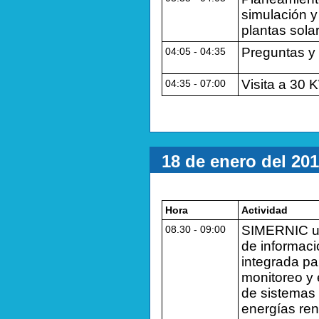
simulación y
plantas sola
Preguntas y
04:05 ‐ 04:35
Visita a 30
04:35 ‐ 07:00
18 de enero del 20
Hora
Actividad
SIMERNIC u
08.30 ‐ 09:00
de informaci
integrada pa
monitoreo y
de sistemas
energías re