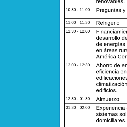
renovables.
Preguntas y
10:30 ‐ 11:00
Refrigerio
11:00 ‐ 11:30
Financiamie
11:30 ‐ 12:00
desarrollo d
de energías
en áreas rur
América Cent
Ahorro de en
12.00 ‐ 12:30
eficiencia e
edificacione
climatizació
edificios.
Almuerzo
12:30 ‐ 01:30
Experiencia
01:30 ‐ 02:00
sistemas sol
domiciliares.