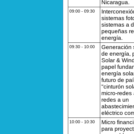
Nicaragua.
Interconexió
09:00 ‐ 09:30
sistemas fot
sistemas a d
pequeñas re
energía.
Generación 
09:30 ‐ 10:00
de energía, 
Solar & Win
papel fundam
energía sola
futuro de pa
"cinturón sol
micro-redes 
redes a un
abastecimien
eléctrico co
Micro financ
10:00 ‐ 10:30
para proyec