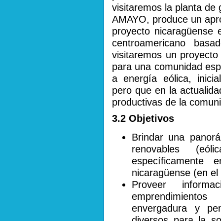
visitaremos la planta de
AMAYO, produce un apr
proyecto nicaragüense 
centroamericano basad
visitaremos un proyecto
para una comunidad espe
a energía eólica, inici
pero que en la actualidad
productivas de la comun
3.2 Objetivos
Brindar una panorá
renovables (eól
específicamente 
nicaragüense (en el
Proveer informa
emprendimientos
envergadura y pe
diversos para la s