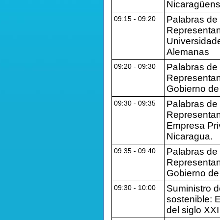
Nicaragüens
Palabras de
09:15 ‐ 09:20
Representan
Universidad
Alemanas
Palabras de
09:20 ‐ 09:30
Representan
Gobierno de
Palabras de
09:30 ‐ 09:35
Representan
Empresa Pri
Nicaragua.
Palabras de
09:35 ‐ 09:40
Representan
Gobierno de
Suministro d
09:30 ‐ 10:00
sostenible: E
del siglo XXI