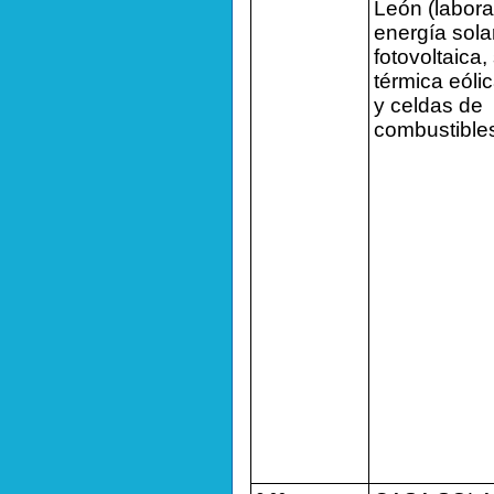
León (labora
energía sola
fotovoltaica,
térmica eóli
y celdas de
combustible