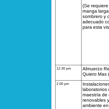
(Se requier
manga larga,
sombrero y 
adecuado c
para esta vis
Almuerzo Re
12:30 pm
Quiero Mas (
Instalacione
2:00 pm
laboratorios 
maestría de
renovables 
ambiente en