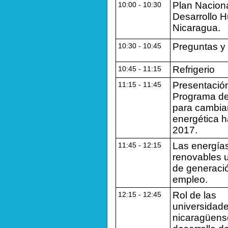
Plan Nacion
10:00 ‐ 10:30
Desarrollo 
Nicaragua.
Preguntas y
10:30 ‐ 10:45
Refrigerio
10:45 ‐ 11:15
Presentación
11:15 ‐ 11:45
Programa de
para cambiar
energética h
2017.
Las energía
11:45 ‐ 12:15
renovables 
de generaci
empleo.
Rol de las
12:15 ‐ 12:45
universidad
nicaragüens