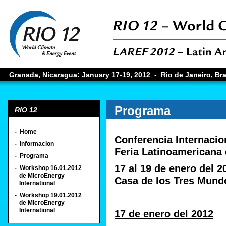
Granada, Nicaragua: January 17-19, 2012 - Rio de Janeiro, Brazi
Programa
RIO 12
- Home
Conferencia Internacio
- Informacion
Feria Latinoamericana
- Programa
17 al 19 de enero del 2
- Workshop 16.01.2012
de MicroEnergy
Casa de los Tres Mund
International
- Workshop 19.01.2012
de MicroEnergy
International
17 de enero del 2012