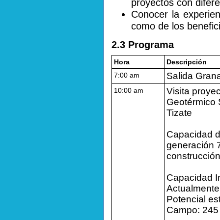
proyectos con difer
Conocer la experien
como de los benefici
2.3 Programa
Hora
Descripción
Salida Gran
7:00 am
Visita proye
10:00 am
Geotérmico 
Tizate
Capacidad 
generación 
construcción
Capacidad I
Actualmente
Potencial es
Campo: 24