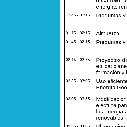
desarrollo de
energías re
Preguntas y
12:45 - 01:15
Almuerzo
01:15 - 02:15
Preguntas y
01:45 - 02:15
Proyectos d
02:15 ‐ 02:35
eólica: plan
formación y l
Uso eficient
02:35 ‐ 03:05
Energía Geo
Modificacion
03:05 ‐ 03:35
eléctrica par
las energías
renovables.
Planeamient
03:35 ‐ 04:05