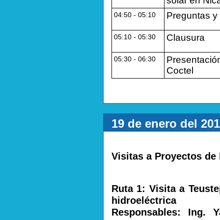
solar en Nic
Preguntas y
04:50 ‐ 05:10
Clausura
05:10 ‐ 05:30
Presentación
05:30 ‐ 06:30
Coctel
19 de enero del 20
Visitas a Proyectos de
Ruta 1: Visita a Teust
hidroeléctrica
Responsables: Ing. 