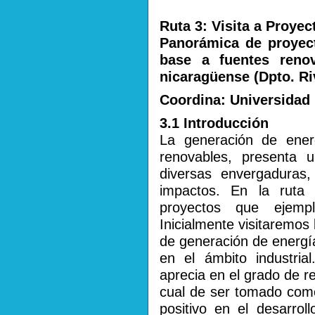
Ruta 3: Visita a Proyec
Panorámica de proyec
base a fuentes renov
nicaragüense (Dpto. Ri
Coordina: Universidad 
3.1 Introducción
La generación de ener
renovables, presenta
diversas envergaduras,
impactos. En la ruta 
proyectos que ejempl
Inicialmente visitaremos 
de generación de energí
en el ámbito industri
aprecia en el grado de rep
cual de ser tomado como
positivo en el desarrol