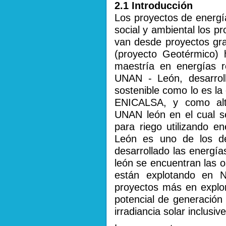
2.1 Introducción
Los proyectos de energí
social y ambiental los pr
van desde proyectos gra
(proyecto Geotérmico) 
maestría en energías 
UNAN - León, desarroll
sostenible como lo es l
ENICALSA, y como alte
UNAN león en el cual 
para riego utilizando e
León es uno de los d
desarrollado las energí
león se encuentran las 
están explotando en 
proyectos más en explo
potencial de generación
irradiancia solar inclus