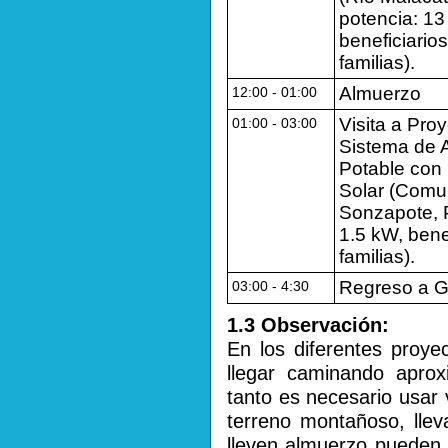
potencia: 13
beneficiarios
familias).
Almuerzo
12:00 - 01:00
Visita a Pro
01:00 - 03:00
Sistema de 
Potable co
Solar (Comu
Sonzapote, 
1.5 kW, bene
familias).
Regreso a 
03:00 - 4:30
1.3 Observación:
En los diferentes proye
llegar caminando aprox
tanto es necesario usar
terreno montañoso, lle
lleven almuerzo pueden 