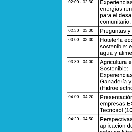
Experiencia
02:00 ‐ 02:30
energías re
para el desar
comunitario.
Preguntas y
02:30 ‐ 03:00
Hotelería ec
03:00 ‐ 03:30
sostenible: 
agua y alime
Agricultura 
03:30 ‐ 04:00
Sostenible:
Experiencia
Ganadería y
(Hidroeléctr
Presentació
04:00 ‐ 04:20
empresas E
Tecnosol (1
Perspectiva
04:20 ‐ 04:50
aplicación d