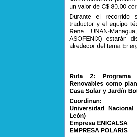
un valor de C$ 80.00 có
Durante el recorrido s
traductor y el equipo t
Rene UNAN-Managua,
ASOFENIX) estarán dis
alrededor del tema Ener
Ruta 2: Programa v
Renovables como plant
Casa Solar y Jardín Bo
Coordinan:
Universidad Naciona
León)
Empresa ENICALSA
EMPRESA POLARIS