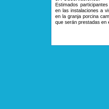
Estimados participante
en las instalaciones a v
en la granja porcina ca
que serán prestadas en el 