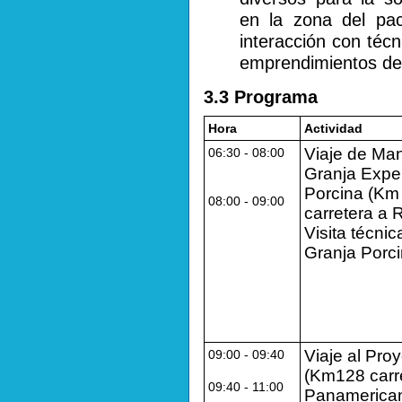
en la zona del pac
interacción con técn
emprendimientos de
3.3 Programa
Hora
Actividad
Viaje de Ma
06:30 - 08:00
Granja Expe
Porcina (Km
08:00 - 09:00
carretera a 
Visita técnic
Granja Porc
Viaje al Pr
09:00 - 09:40
(Km128 carr
09:40 - 11:00
Panamerican