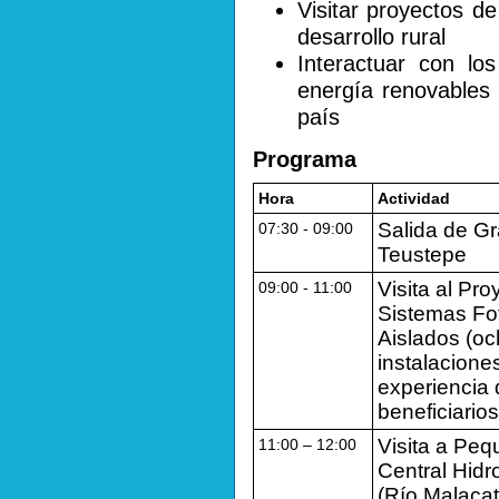
Visitar proyectos d
desarrollo rural
Interactuar con lo
energía renovables
país
Programa
Hora
Actividad
Salida de G
07:30 - 09:00
Teustepe
Visita al Pro
09:00 - 11:00
Sistemas Fo
Aislados (o
instalacione
experiencia 
beneficiarios
Visita a Pe
11:00 – 12:00
Central Hidr
(Río Malaca