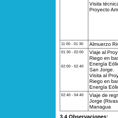
Visita técnic
Proyecto A
Almuerzo Ri
11:00 - 01:30
Viaje al Pro
01:30 - 02:00
Riego en ba
Energía Eól
02:00 - 02:40
San Jorge.
Visita al Pro
Riego en ba
Energía Eól
Viaje de reg
02:40 - 04:40
Jorge (Rivas
Managua
3.4 Observaciones: